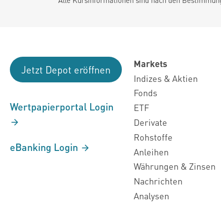
Markets
Jetzt Depot eröffnen
Indizes & Aktien
Fonds
Wertpapierportal Login
ETF
Derivate
Rohstoffe
eBanking Login
Anleihen
Währungen & Zinsen
Nachrichten
Analysen