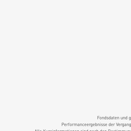
Fondsdaten und g
Performanceergebnisse der Vergange
Alle Kursinformationen sind nach den Bestimmung