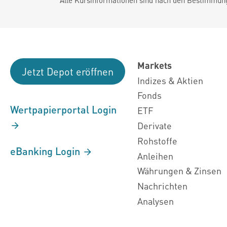
Markets
Jetzt Depot eröffnen
Indizes & Aktien
Fonds
Wertpapierportal Login
ETF
Derivate
Rohstoffe
eBanking Login
Anleihen
Währungen & Zinsen
Nachrichten
Analysen