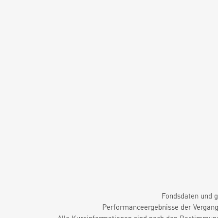
Fondsdaten und g
Performanceergebnisse der Vergange
Alle Kursinformationen sind nach den Bestimmung