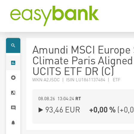
Amundi MSCI Europe 
Climate Paris Aligned
UCITS ETF DR (C)
WKN A2JSDC | ISIN LU1861137484 | ETF
08.08.26 13:04:24
RT
93,46
EUR
+0,00 %
(
+0,