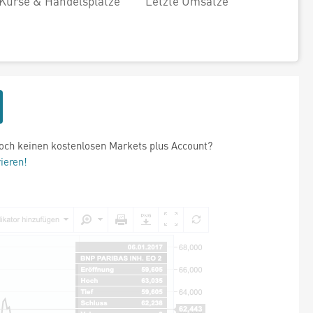
Kurse & Handelsplätze
Letzte Umsätze
och keinen kostenlosen Markets plus Account?
rieren!