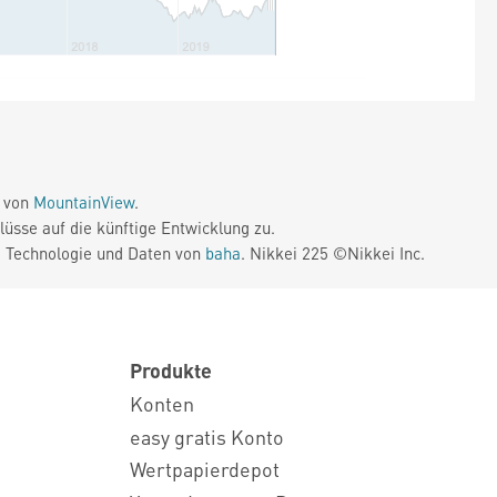
e von
MountainView
.
üsse auf die künftige Entwicklung zu.
. Technologie und Daten von
baha
. Nikkei 225 ©Nikkei Inc.
Produkte
Konten
easy gratis Konto
Wertpapierdepot