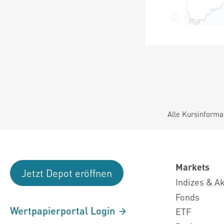
Alle Kursinforma
Markets
Jetzt Depot eröffnen
Indizes & A
Fonds
Wertpapierportal Login
ETF