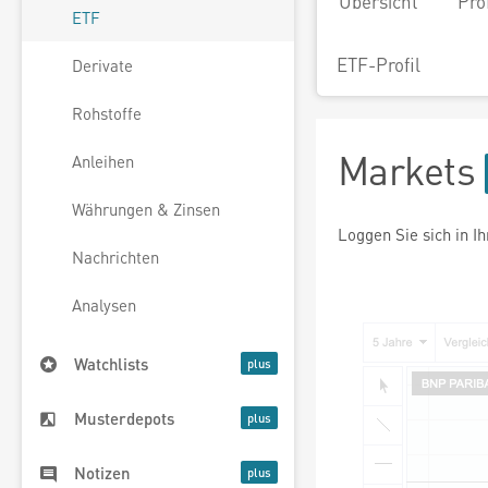
Übersicht
Pro
ETF
ETF-Profil
Derivate
Rohstoffe
Markets
Anleihen
Währungen & Zinsen
Loggen Sie sich in I
Nachrichten
Analysen
Watchlists
Musterdepots
Notizen