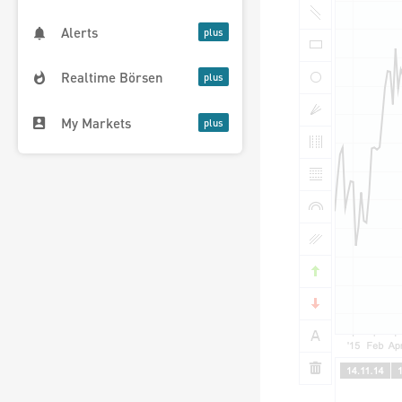
Alerts
Realtime Börsen
My Markets