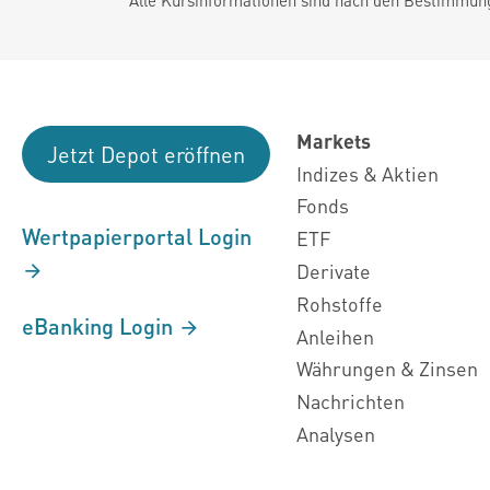
Markets
Jetzt Depot eröffnen
Indizes & Aktien
Fonds
Wertpapierportal Login
ETF
Derivate
Rohstoffe
eBanking Login
Anleihen
Währungen & Zinsen
Nachrichten
Analysen