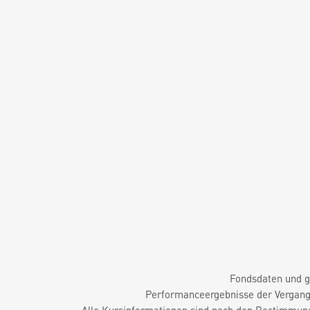
Fondsdaten und g
Performanceergebnisse der Vergange
Alle Kursinformationen sind nach den Bestimmung