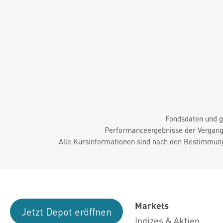
Fondsdaten und g
Performanceergebnisse der Vergange
Alle Kursinformationen sind nach den Bestimmung
Markets
Jetzt Depot eröffnen
Indizes & Aktien