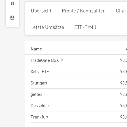
Übersicht
Profile / Kennzahlen
Char
Letzte Umsätze
ETF-Profil
Name
TradeGate BSX
93,
Xetra ETF
93,
Stuttgart
93,
gettex
93,
Düsseldorf
93,
Frankfurt
93,