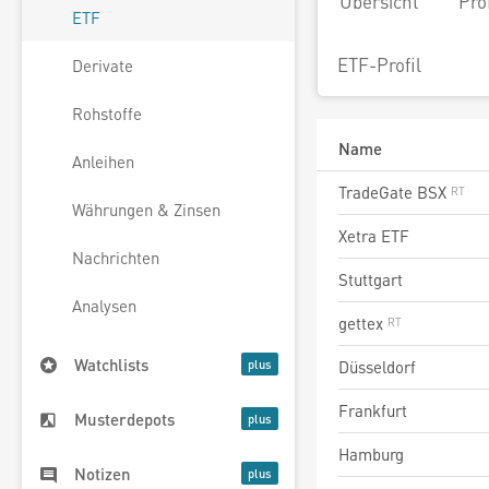
Übersicht
Pro
ETF
ETF-Profil
Derivate
Rohstoffe
Name
Anleihen
TradeGate BSX
Währungen & Zinsen
Xetra ETF
Nachrichten
Stuttgart
Analysen
gettex
Watchlists
Düsseldorf
Frankfurt
Musterdepots
Hamburg
Notizen