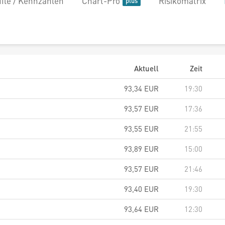
file / Kennzahlen
Chart-Pro
Risikomatrix
Aktuell
Zeit
93,34
EUR
19:30
93,57
EUR
17:36
93,55
EUR
21:55
93,89
EUR
15:00
93,57
EUR
21:46
93,40
EUR
19:30
93,64
EUR
12:30