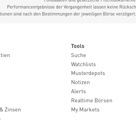
Performanceergebnisse der Vergangenheit lassen keine Rückschl
tionen sind nach den Bestimmungen der jeweiligen Börse verzögert
Tools
ktien
Suche
Watchlists
Musterdepots
Notizen
Alerts
Realtime Börsen
& Zinsen
My Markets
n