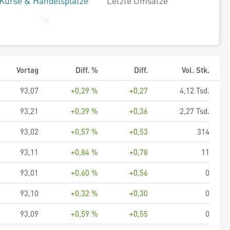
Kurse & Handelsplätze
Letzte Umsätze
Vortag
Diff. %
Diff.
Vol. Stk.
93,07
+0,29 %
+0,27
4,12 Tsd.
93,21
+0,39 %
+0,36
2,27 Tsd.
93,02
+0,57 %
+0,53
314
93,11
+0,84 %
+0,78
11
93,01
+0,60 %
+0,56
0
93,10
+0,32 %
+0,30
0
93,09
+0,59 %
+0,55
0