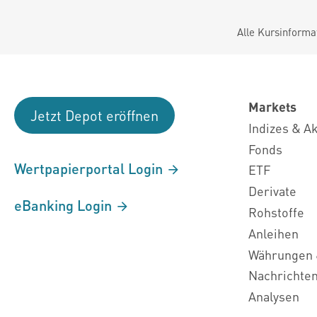
Alle Kursinforma
Markets
Jetzt Depot eröffnen
Indizes & A
Fonds
Wertpapierportal Login
ETF
Derivate
eBanking Login
Rohstoffe
Anleihen
Währungen 
Nachrichte
Analysen