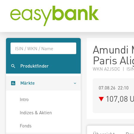
Amundi 
Paris Al
Produktfinder
WKN A2JSDC | ISI
Märkte
07.08.26 22:10
107,08
U
Intro
Indizes & Aktien
Fonds