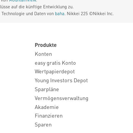
üsse auf die künftige Entwicklung zu.
. Technologie und Daten von
baha
. Nikkei 225 ©Nikkei Inc.
Produkte
Konten
easy gratis Konto
Wertpapierdepot
Young Investors Depot
Sparpläne
Vermögensverwaltung
Akademie
Finanzieren
Sparen