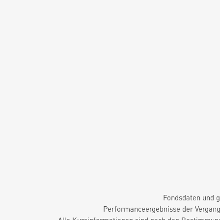
Fondsdaten und g
Performanceergebnisse der Vergange
Alle Kursinformationen sind nach den Bestimmung