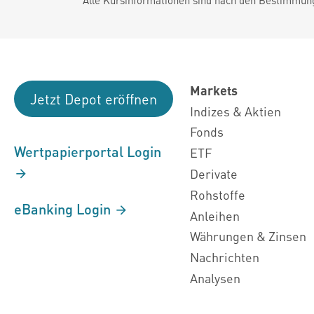
Markets
Jetzt Depot eröffnen
Indizes & Aktien
Fonds
Wertpapierportal Login
ETF
Derivate
Rohstoffe
eBanking Login
Anleihen
Währungen & Zinsen
Nachrichten
Analysen