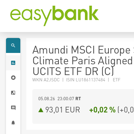
Amundi MSCI Europe 
Climate Paris Aligned
UCITS ETF DR (C)
WKN A2JSDC | ISIN LU1861137484 | ETF
05.08.26 23:00:07
RT
93,01
EUR
+0,02 %
(
+0,