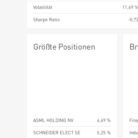
Volatilität
11,69 
Sharpe Ratio
-0,7
Größte Positionen
Br
ASML HOLDING NV
6,49 %
Fin
SCHNEIDER ELECT SE
5,25 %
Indu