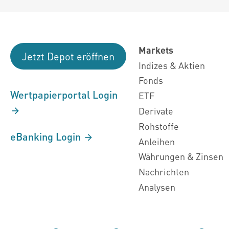
Markets
Jetzt Depot eröffnen
Indizes & Aktien
Fonds
Wertpapierportal Login
ETF
Derivate
Rohstoffe
eBanking Login
Anleihen
Währungen & Zinsen
Nachrichten
Analysen