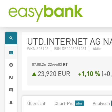
UTD.INTERNET AG N
WKN 508903 | ISIN DE0005089031 | Aktie
07.08.26 22:44:03
RT
23,920
EUR
+1,10 %
(
+0
Übersicht
Chart-Pro
Analysen