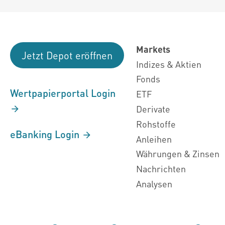
Markets
Jetzt Depot eröffnen
Indizes & Aktien
Fonds
Wertpapierportal Login
ETF
Derivate
Rohstoffe
eBanking Login
Anleihen
Währungen & Zinsen
Nachrichten
Analysen