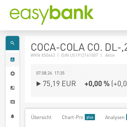
COCA-COLA CO. DL-,
WKN 850663 | ISIN US1912161007 | Aktie
07.08.26 17:35
75,19
EUR
+0,00 %
(
+0,
Übersicht
Chart-Pro
Analysen