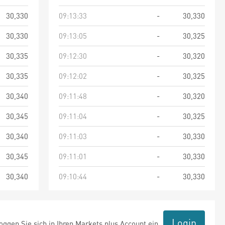
30,330
09:13:33
-
30,330
30,330
09:13:05
-
30,325
30,335
09:12:30
-
30,320
30,335
09:12:02
-
30,325
30,340
09:11:48
-
30,320
30,345
09:11:04
-
30,325
30,340
09:11:03
-
30,330
30,345
09:11:01
-
30,330
30,340
09:10:44
-
30,330
Login
ggen Sie sich in Ihren Markets plus Account ein