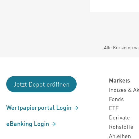
Alle Kursinforma
Markets
Jetzt Depot eröffnen
Indizes & A
Fonds
Wertpapierportal Login
ETF
Derivate
eBanking Login
Rohstoffe
Anleihen