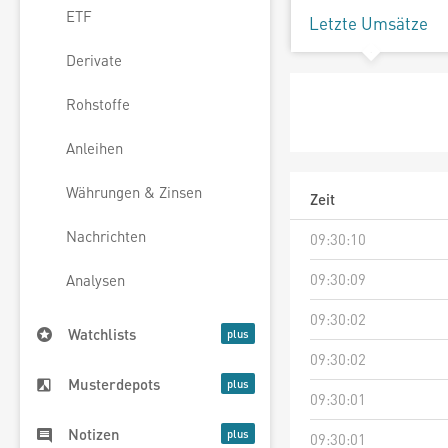
ETF
Letzte Umsätze
Derivate
Rohstoffe
Anleihen
Währungen & Zinsen
Zeit
Nachrichten
09:30:10
09:30:09
Analysen
09:30:02
Watchlists
09:30:02
Musterdepots
09:30:01
Notizen
09:30:01