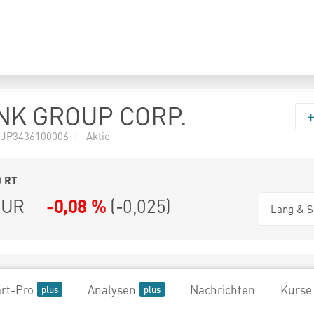
NK GROUP CORP.
 JP3436100006 | Aktie
0
RT
UR
-0,08 %
(
-0,025
)
Lang & S
rt-Pro
Analysen
Nachrichten
Kurse