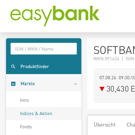
SOFTBA
WKN 891624 | ISIN
Produktfinder
07.08.26 09:30:1
Märkte
30,430
E
Intro
Indizes & Aktien
Übersicht
Cha
Fonds