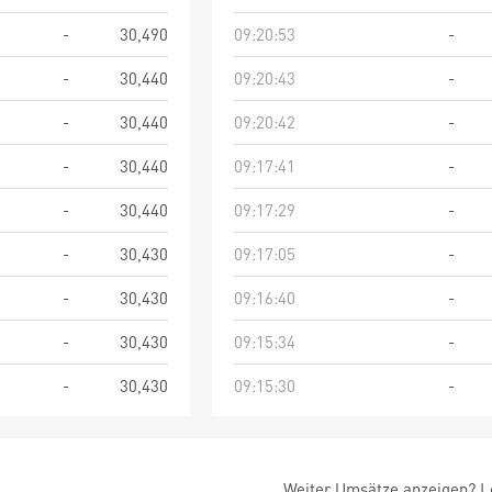
-
30,490
09:20:53
-
-
30,440
09:20:43
-
-
30,440
09:20:42
-
-
30,440
09:17:41
-
-
30,440
09:17:29
-
-
30,430
09:17:05
-
-
30,430
09:16:40
-
-
30,430
09:15:34
-
-
30,430
09:15:30
-
Weiter Umsätze anzeigen? Lo