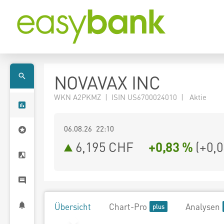
NOVAVAX INC
WKN A2PKMZ | ISIN US6700024010 | Aktie
06.08.26 22:10
6,195
CHF
+0,83 %
(
+0,
Übersicht
Chart-Pro
Analysen