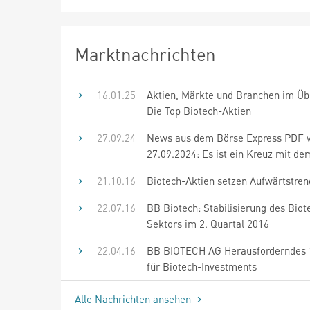
Marktnachrichten
16.01.25
Aktien, Märkte und Branchen im Übe
Die Top Biotech-Aktien
27.09.24
News aus dem Börse Express PDF
27.09.2024: Es ist ein Kreuz mit de
21.10.16
Biotech-Aktien setzen Aufwärtstren
22.07.16
BB Biotech: Stabilisierung des Biot
Sektors im 2. Quartal 2016
22.04.16
BB BIOTECH AG Herausforderndes 1
für Biotech-Investments
Alle Nachrichten ansehen