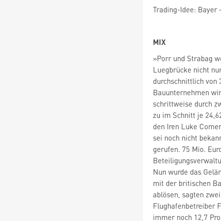
Trading-Idee: Bayer 
MIX
»Porr und Strabag we
Luegbrücke nicht nur
durchschnittlich von
Bauunternehmen wird
schrittweise durch z
zu im Schnitt je 24,
den Iren Luke Comer
sei noch nicht bekan
gerufen. 75 Mio. Eur
Beteiligungsverwalt
Nun wurde das Gelän
mit der britischen B
ablösen, sagten zwe
Flughafenbetreiber F
immer noch 12,7 Pro