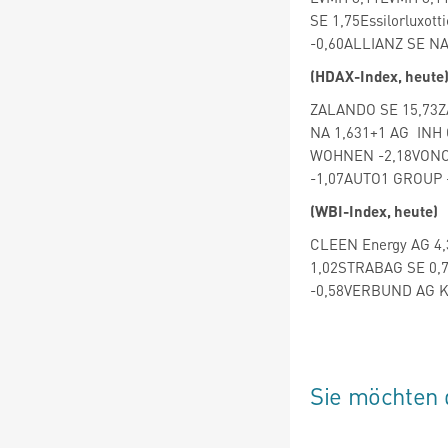
SE 1,75Essilorluxot
-0,60ALLIANZ SE NA
(HDAX-Index, heute
ZALANDO SE 15,73Z
NA 1,631+1 AG INH
WOHNEN -2,18VONOV
-1,07AUTO1 GROUP 
(WBI-Index, heute)
CLEEN Energy AG 4,3
1,02STRABAG SE 0,7
-0,58VERBUND AG Kat
Sie möchten 