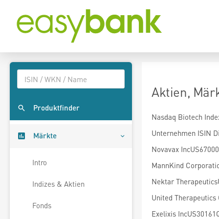
Aktien, Mär
Produktfinder
Nasdaq Biotech Inde
Unternehmen ISIN D
Märkte
Novavax IncUS67000
Intro
MannKind Corporati
Nektar Therapeutic
Indizes & Aktien
United Therapeutic
Fonds
Exelixis IncUS30161