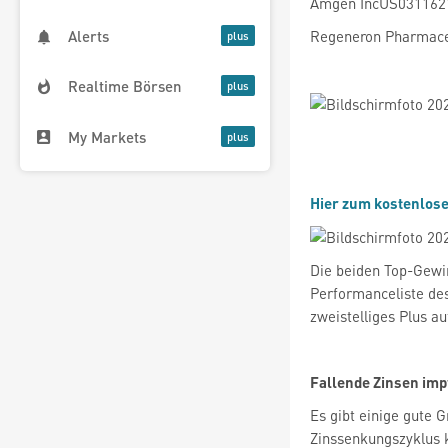
Amgen IncUS0311621
Regeneron Pharmace
Alerts
Realtime Börsen
My Markets
Hier zum kostenlos
Die beiden Top-Gewin
Performanceliste de
zweistelliges Plus a
Fallende Zinsen imp
Es gibt einige gute 
Zinssenkungszyklus k