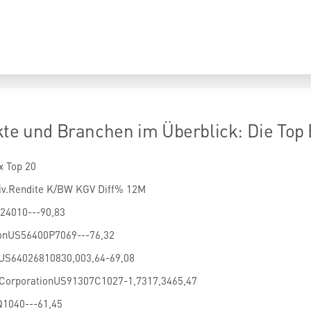
kte und Branchen im Überblick: Die Top
x Top 20
iv.Rendite K/BW KGV Diff% 12M
24010---90,83
onUS56400P7069---76,32
sUS64026810830,003,64-69,08
s CorporationUS91307C1027-1,7317,3465,47
Q1040---61,45