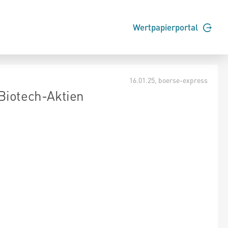
Wertpapierportal
16.01.25
, boerse-express
 Biotech-Aktien