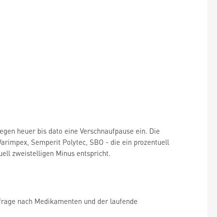
egen heuer bis dato eine Verschnaufpause ein. Die
rimpex, Semperit Polytec, SBO - die ein prozentuell
ell zweistelligen Minus entspricht.
chfrage nach ­Medikamenten und der laufende