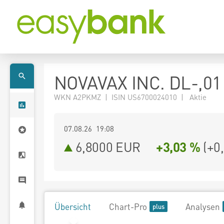
NOVAVAX INC. DL-,01
WKN A2PKMZ | ISIN US6700024010 | Aktie
07.08.26 19:08
6,8000
EUR
+3,03 %
(
+0
Übersicht
Chart-Pro
Analysen