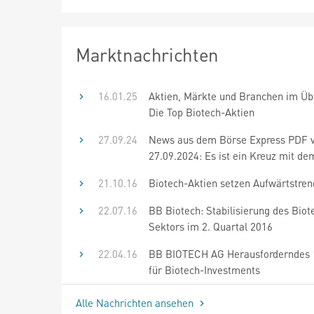
Marktnachrichten
16.01.25
Aktien, Märkte und Branchen im Übe
Die Top Biotech-Aktien
27.09.24
News aus dem Börse Express PDF
27.09.2024: Es ist ein Kreuz mit de
21.10.16
Biotech-Aktien setzen Aufwärtstren
22.07.16
BB Biotech: Stabilisierung des Biot
Sektors im 2. Quartal 2016
22.04.16
BB BIOTECH AG Herausforderndes 1
für Biotech-Investments
Alle Nachrichten ansehen