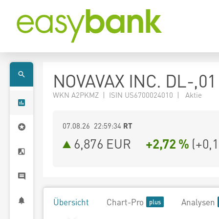
NOVAVAX INC. DL-,01
WKN A2PKMZ | ISIN US6700024010 | Aktie
07.08.26 22:59:34
RT
6,876
EUR
+2,72 %
(
+0,
Übersicht
Chart-Pro
Analysen