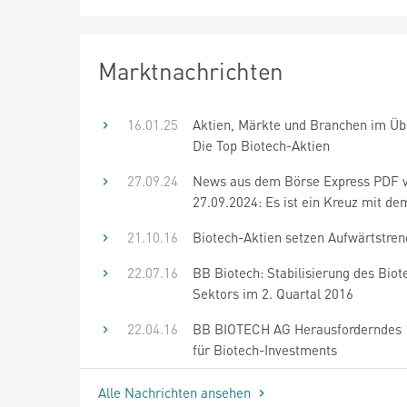
Marktnachrichten
16.01.25
Aktien, Märkte und Branchen im Übe
Die Top Biotech-Aktien
27.09.24
News aus dem Börse Express PDF
27.09.2024: Es ist ein Kreuz mit de
21.10.16
Biotech-Aktien setzen Aufwärtstren
22.07.16
BB Biotech: Stabilisierung des Biot
Sektors im 2. Quartal 2016
22.04.16
BB BIOTECH AG Herausforderndes 1
für Biotech-Investments
Alle Nachrichten ansehen