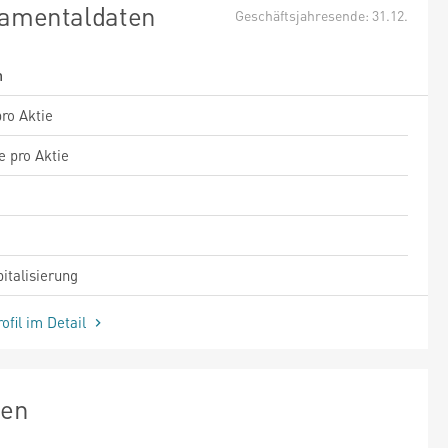
amentaldaten
Geschäftsjahresende: 31.12.
m
ro Aktie
e pro Aktie
italisierung
ofil im Detail
zen