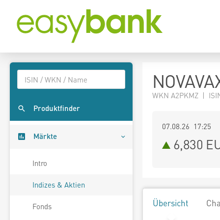
NOVAVAX
WKN A2PKMZ | ISIN
Produktfinder
07.08.26 17:25
Märkte
6,830
E
Intro
Indizes & Aktien
Übersicht
Cha
Fonds