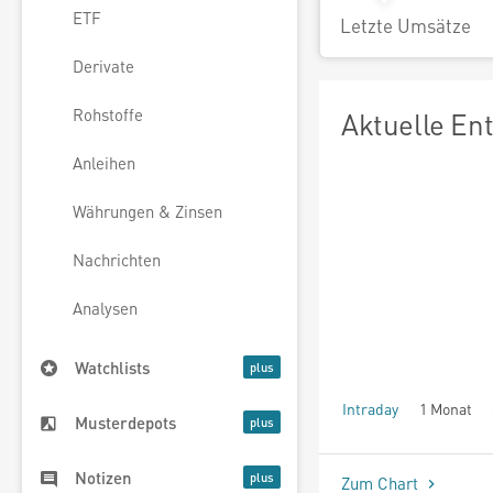
ETF
Letzte Umsätze
Derivate
Rohstoffe
Aktuelle En
Anleihen
Währungen & Zinsen
Nachrichten
Analysen
Watchlists
Intraday
1 Monat
Musterdepots
seit Beginn
Notizen
Zum Chart