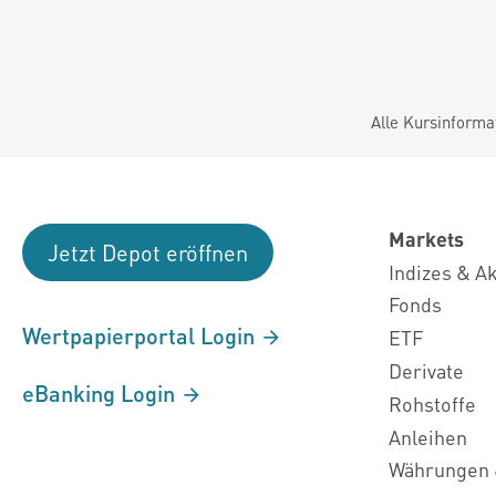
Alle Kursinforma
Markets
Jetzt Depot eröffnen
Indizes & A
Fonds
Wertpapierportal Login
ETF
Derivate
eBanking Login
Rohstoffe
Anleihen
Währungen 