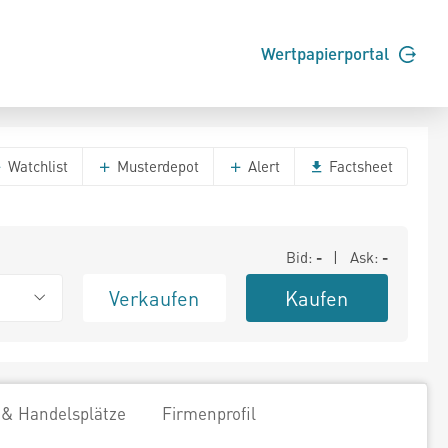
Wertpapierportal
Watchlist
Musterdepot
Alert
Factsheet
Bid:
-
| Ask:
-
Verkaufen
Kaufen
 & Handelsplätze
Firmenprofil