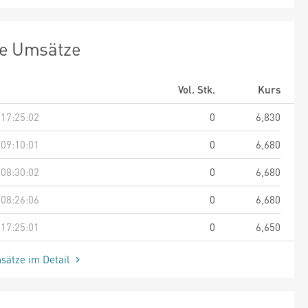
te Umsätze
Vol. Stk.
Kurs
 17:25:02
0
6,830
 09:10:01
0
6,680
 08:30:02
0
6,680
 08:26:06
0
6,680
 17:25:01
0
6,650
sätze im Detail