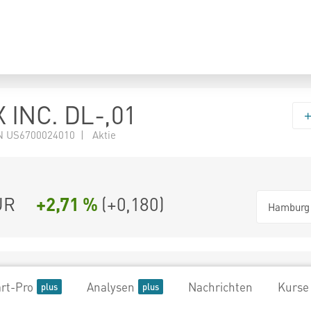
 INC. DL-,01
 US6700024010 | Aktie
UR
+2,71 %
(
+0,180
)
Hamburg
rt-Pro
Analysen
Nachrichten
Kurse