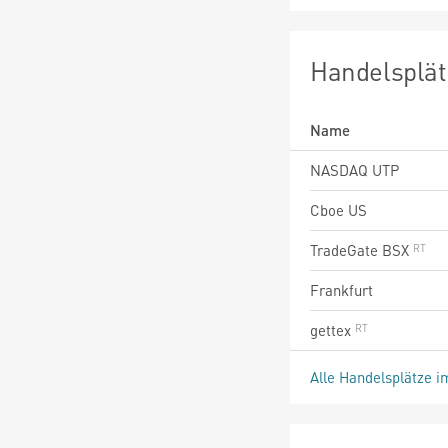
Handelsplät
Name
NASDAQ UTP
Cboe US
TradeGate BSX
Frankfurt
gettex
Alle Handelsplätze i