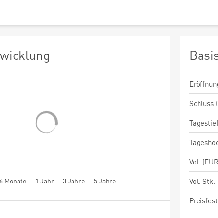
twicklung
Basi
Eröffnun
Schluss
Tagestie
Tagesho
Vol. (EUR
6 Monate
1 Jahr
3 Jahre
5 Jahre
Vol. Stk.
Preisfest