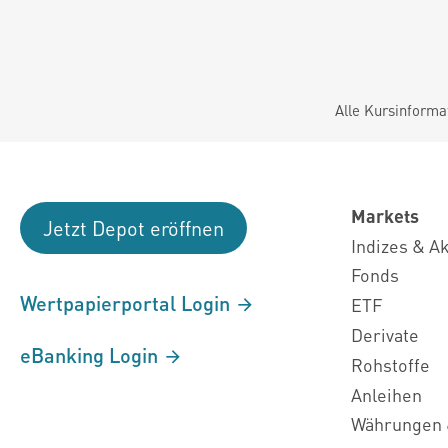
Alle Kursinforma
Markets
Jetzt Depot eröffnen
Indizes & A
Fonds
Wertpapierportal Login
ETF
Derivate
eBanking Login
Rohstoffe
Anleihen
Währungen 