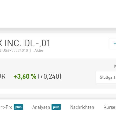
 INC. DL-,01
 US6700024010 | Aktie
UR
+3,60 %
(
+0,240
)
Stuttgart
rt-Pro
Analysen
Nachrichten
Kurse