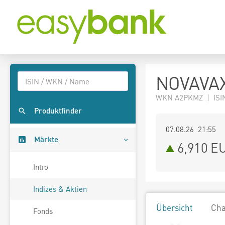
NOVAVAX
WKN A2PKMZ | ISIN
Produktfinder
07.08.26 21:55
Märkte
6,910
E
Intro
Indizes & Aktien
Übersicht
Cha
Fonds