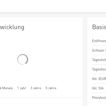
twicklung
Basi
Eröffnun
Schluss
Tagestie
Tagesho
Vol. (EUR
6 Monate
1 Jahr
3 Jahre
5 Jahre
Vol. Stk.
Preisfest