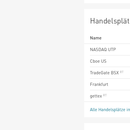
Handelsplät
Name
NASDAQ UTP
Cboe US
TradeGate BSX
Frankfurt
gettex
Alle Handelsplätze i