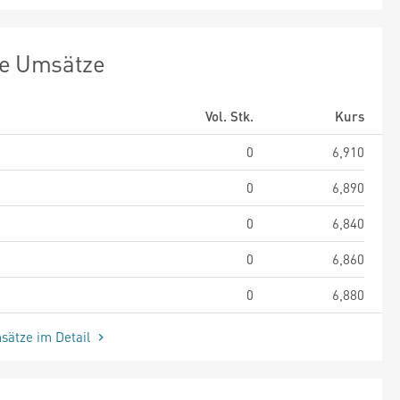
te Umsätze
Vol. Stk.
Kurs
0
6,910
0
6,890
0
6,840
0
6,860
0
6,880
sätze im Detail