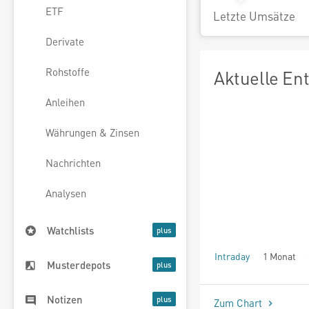
ETF
Letzte Umsätze
Derivate
Rohstoffe
Aktuelle En
Anleihen
Währungen & Zinsen
Nachrichten
Analysen
Watchlists
Intraday
1 Monat
Musterdepots
seit Beginn
Notizen
Zum Chart