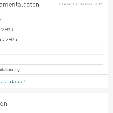
amentaldaten
Geschäftsjahresende: 31.12.
m
ro Aktie
e pro Aktie
italisierung
ofil im Detail
zen