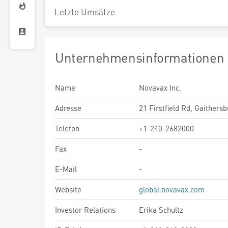
Letzte Umsätze
Unternehmensinformationen
Name
Novavax Inc.
Adresse
21 Firstfield Rd, Gaithersb
Telefon
+1-240-2682000
Fax
-
E-Mail
-
Website
global.novavax.com
Investor Relations
Erika Schultz