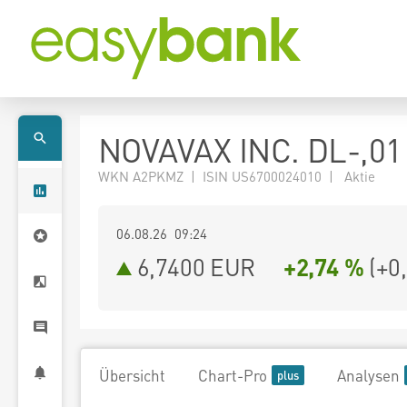
NOVAVAX INC. DL-,01
WKN A2PKMZ | ISIN US6700024010 | Aktie
06.08.26 09:24
6,7400
EUR
+2,74 %
(
+0
Übersicht
Chart-Pro
Analysen