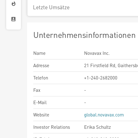
Letzte Umsätze
Unternehmensinformationen
Name
Novavax Inc.
Adresse
21 Firstfield Rd, Gaithersb
Telefon
+1-240-2682000
Fax
-
E-Mail
-
Website
global.novavax.com
Investor Relations
Erika Schultz