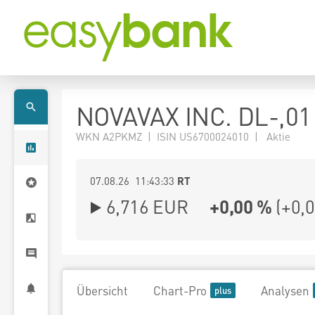
NOVAVAX INC. DL-,01
WKN A2PKMZ | ISIN US6700024010 | Aktie
07.08.26 11:43:33
RT
6,716
EUR
+0,00 %
(
+0,
Übersicht
Chart-Pro
Analysen