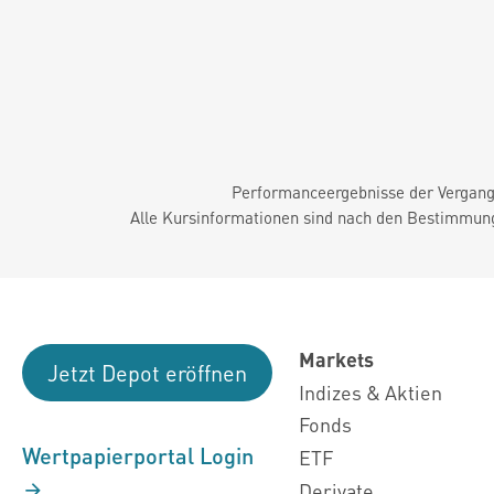
Performanceergebnisse der Vergange
Alle Kursinformationen sind nach den Bestimmung
Markets
Jetzt Depot eröffnen
Indizes & Aktien
Fonds
Wertpapierportal Login
ETF
Derivate