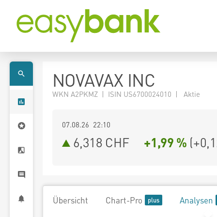
NOVAVAX INC
WKN A2PKMZ | ISIN US6700024010 | Aktie
07.08.26 22:10
6,318
CHF
+1,99 %
(
+0,
Übersicht
Chart-Pro
Analysen