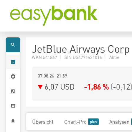
JetBlue Airways Corp
WKN 541867 | ISIN US4771431016 | Aktie
07.08.26 21:59
6,07
USD
-1,86 %
(
-0,12
Übersicht
Chart-Pro
Analysen