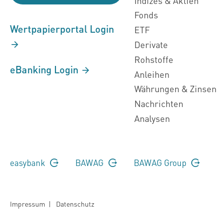
Indizes & Aktien
Fonds
Wertpapierportal Login
ETF
Derivate
Rohstoffe
eBanking Login
Anleihen
Währungen & Zinsen
Nachrichten
Analysen
easybank
BAWAG
BAWAG Group
Impressum
|
Datenschutz