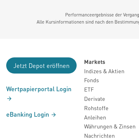
Performanceergebnisse der Vergange
Alle Kursinformationen sind nach den Bestimmung
Markets
Jetzt Depot eröffnen
Indizes & Aktien
Fonds
Wertpapierportal Login
ETF
Derivate
Rohstoffe
eBanking Login
Anleihen
Währungen & Zinsen
Nachrichten