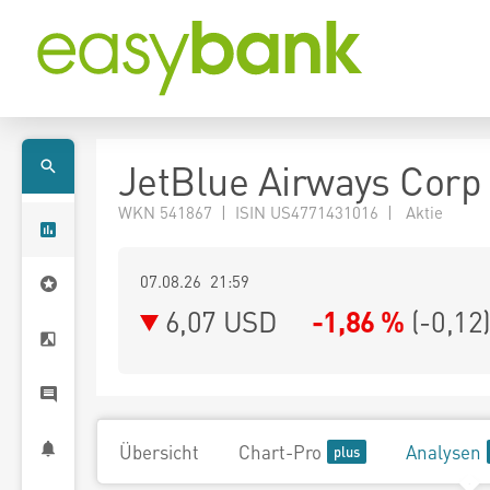
JetBlue Airways Corp
WKN 541867 | ISIN US4771431016 | Aktie
07.08.26 21:59
6,07
USD
-1,86 %
(
-0,12
Übersicht
Chart-Pro
Analysen