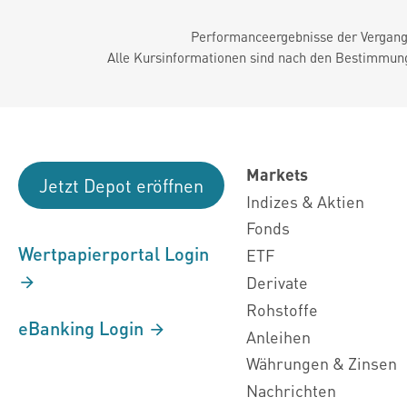
Performanceergebnisse der Vergange
Alle Kursinformationen sind nach den Bestimmung
Markets
Jetzt Depot eröffnen
Indizes & Aktien
Fonds
Wertpapierportal Login
ETF
Derivate
Rohstoffe
eBanking Login
Anleihen
Währungen & Zinsen
Nachrichten