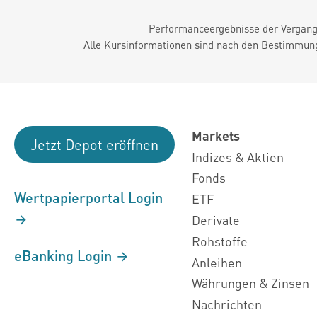
Performanceergebnisse der Vergange
Alle Kursinformationen sind nach den Bestimmung
Markets
Jetzt Depot eröffnen
Indizes & Aktien
Fonds
Wertpapierportal Login
ETF
Derivate
Rohstoffe
eBanking Login
Anleihen
Währungen & Zinsen
Nachrichten