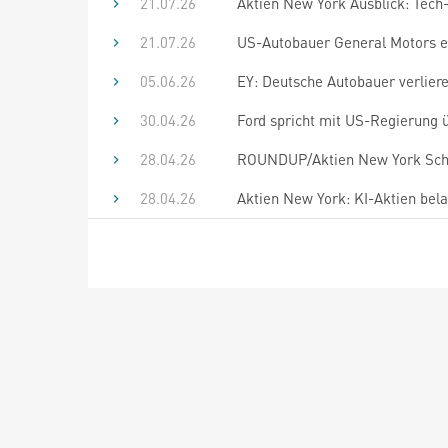
21.07.26
Aktien New York Ausblick: Tech
21.07.26
US-Autobauer General Motors er
05.06.26
EY: Deutsche Autobauer verlier
30.04.26
Ford spricht mit US-Regierung ü
28.04.26
ROUNDUP/Aktien New York Schlu
28.04.26
Aktien New York: KI-Aktien bel