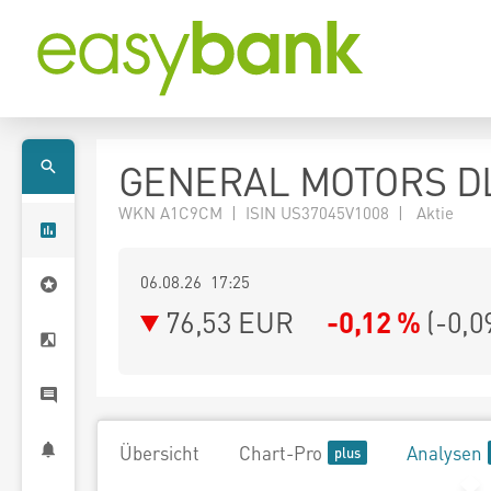
GENERAL MOTORS DL
WKN A1C9CM | ISIN US37045V1008 | Aktie
06.08.26 17:25
76,53
EUR
-0,12 %
(
-0,0
Übersicht
Chart-Pro
Analysen