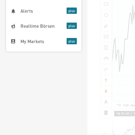
Alerts
Realtime Börsen
My Markets