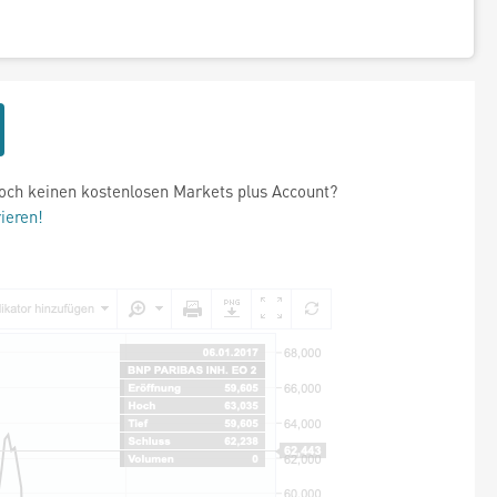
och keinen kostenlosen Markets plus Account?
rieren!