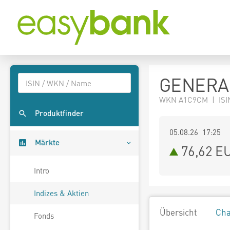
GENERAL
WKN A1C9CM | ISIN
Produktfinder
05.08.26 17:25
Märkte
76,62
E
Intro
Indizes & Aktien
Übersicht
Cha
Fonds