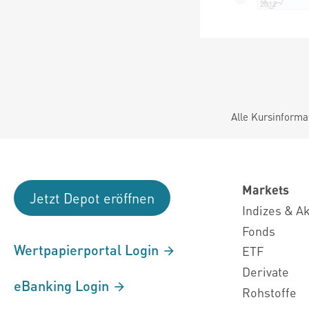
Alle Kursinforma
Markets
Jetzt Depot eröffnen
Indizes & A
Fonds
Wertpapierportal Login
ETF
Derivate
eBanking Login
Rohstoffe