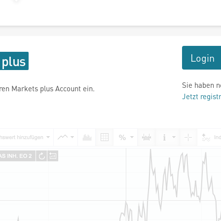
Login
Sie haben n
hren Markets plus Account ein.
Jetzt regist