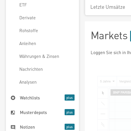
ETF
Letzte Umsätze
Derivate
Rohstoffe
Markets
Anleihen
Loggen Sie sich in I
Währungen & Zinsen
Nachrichten
Analysen
Watchlists
Musterdepots
Notizen