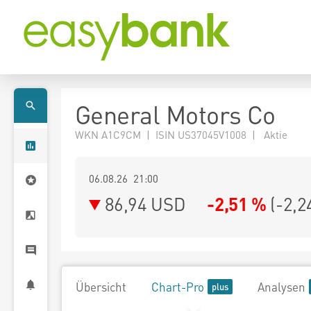
General Motors Co
WKN A1C9CM | ISIN US37045V1008 | Aktie
06.08.26 21:00
86,94
USD
-2,51 %
(
-2,2
Übersicht
Chart-Pro
Analysen