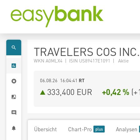
TRAVELERS COS INC.
WKN A0MLX4 | ISIN US89417E1091 | Aktie
06.08.26 16:04:41
RT
333,400
EUR
+0,42 %
(
+
Übersicht
Chart-Pro
Analysen