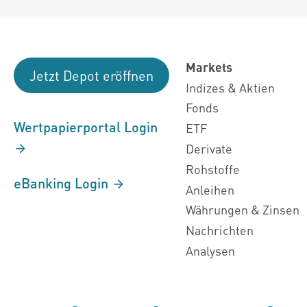
Markets
Jetzt Depot eröffnen
Indizes & Aktien
Fonds
Wertpapierportal Login
ETF
Derivate
Rohstoffe
eBanking Login
Anleihen
Währungen & Zinsen
Nachrichten
Analysen