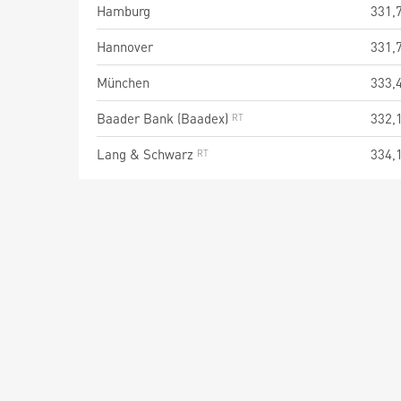
Hamburg
331,
Hannover
331,
München
333,
Baader Bank (Baadex)
332,
Lang & Schwarz
334,