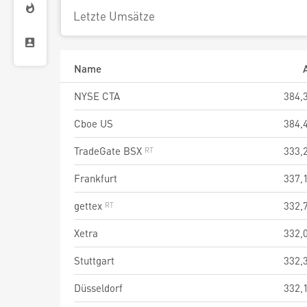
Letzte Umsätze
Name
NYSE CTA
384,
Cboe US
384,
TradeGate BSX
333,
Frankfurt
337,
gettex
332,
Xetra
332,
Stuttgart
332,
Düsseldorf
332,