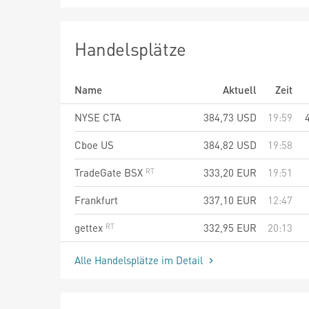
Handelsplätze
Name
Aktuell
Zeit
NYSE CTA
384,73
USD
19:59
Cboe US
384,82
USD
19:58
TradeGate BSX
333,20
EUR
19:51
Frankfurt
337,10
EUR
12:47
gettex
332,95
EUR
20:13
Alle Handelsplätze im Detail