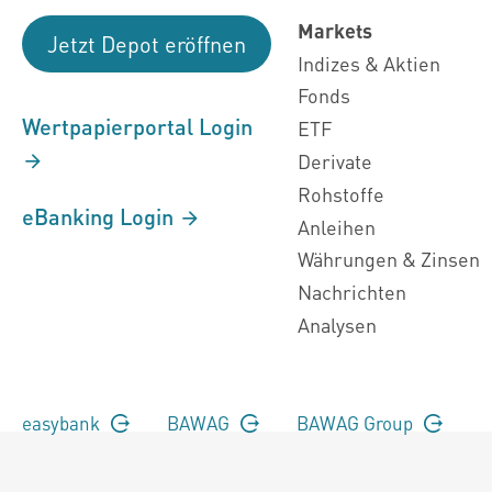
Markets
Jetzt Depot eröffnen
Indizes & Aktien
Fonds
Wertpapierportal Login
ETF
Derivate
Rohstoffe
eBanking Login
Anleihen
Währungen & Zinsen
Nachrichten
Analysen
easybank
BAWAG
BAWAG Group