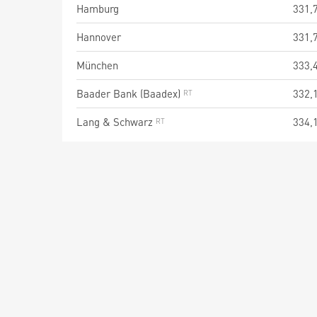
Hamburg
331,
Hannover
331,
München
333,
Baader Bank (Baadex)
332,
Lang & Schwarz
334,