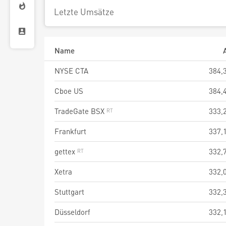
Letzte Umsätze
Name
NYSE CTA
384,
Cboe US
384,
TradeGate BSX
333,
Frankfurt
337,
gettex
332,
Xetra
332,
Stuttgart
332,
Düsseldorf
332,