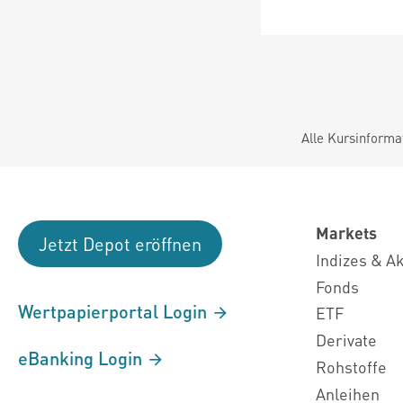
Alle Kursinforma
Markets
Jetzt Depot eröffnen
Indizes & A
Fonds
Wertpapierportal Login
ETF
Derivate
eBanking Login
Rohstoffe
Anleihen