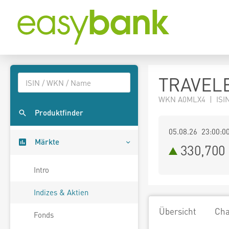
TRAVELE
WKN A0MLX4 | ISIN
Produktfinder
05.08.26 23:00:0
Märkte
330,700
Intro
Indizes & Aktien
Übersicht
Cha
Fonds