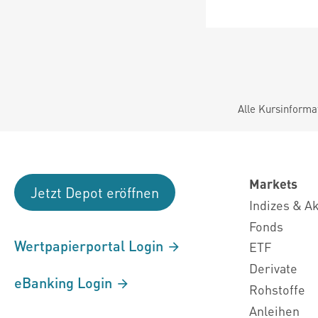
Alle Kursinforma
Markets
Jetzt Depot eröffnen
Indizes & A
Fonds
Wertpapierportal Login
ETF
Derivate
eBanking Login
Rohstoffe
Anleihen