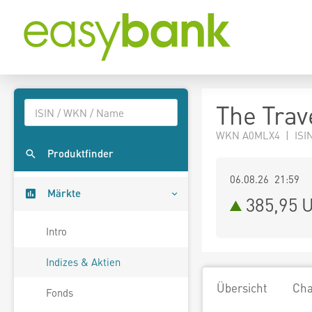
The Trav
WKN A0MLX4 | ISIN
Produktfinder
06.08.26 21:59
Märkte
385,95
U
Intro
Indizes & Aktien
Übersicht
Cha
Fonds