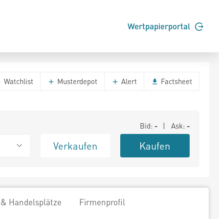
Wertpapierportal
Watchlist
Musterdepot
Alert
Factsheet
Bid:
-
| Ask:
-
Verkaufen
Kaufen
 & Handelsplätze
Firmenprofil