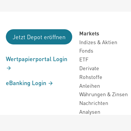
Markets
Jetzt Depot eröffnen
Indizes & Aktien
Fonds
Wertpapierportal Login
ETF
Derivate
Rohstoffe
eBanking Login
Anleihen
Währungen & Zinsen
Nachrichten
Analysen