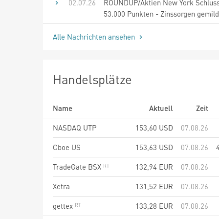
02.07.26
ROUNDUP/Aktien New York Schluss
53.000 Punkten - Zinssorgen gemild
Alle Nachrichten ansehen
Handelsplätze
Name
Aktuell
Zeit
NASDAQ UTP
153,60
USD
07.08.26
Cboe US
153,63
USD
07.08.26
TradeGate BSX
132,94
EUR
07.08.26
Xetra
131,52
EUR
07.08.26
gettex
133,28
EUR
07.08.26