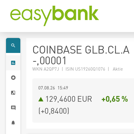
COINBASE GLB.CL.A
-,00001
WKN A2QP7J | ISIN US19260Q1076 | Aktie
07.08.26 15:49
129,4600
EUR
+0,65 %
(
+0,8400
)