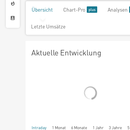
Übersicht
Chart-Pro
Analysen
Letzte Umsätze
Aktuelle Entwicklung
Intraday
1 Monat
6 Monate
1 Jahr
3 Jahre
5