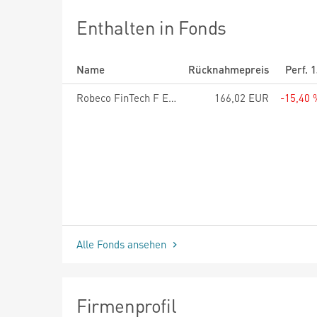
Enthalten in Fonds
Name
Rücknahmepreis
Perf. 
Robeco FinTech F EUR
166,02 EUR
-15,40 
Alle Fonds ansehen
Firmenprofil