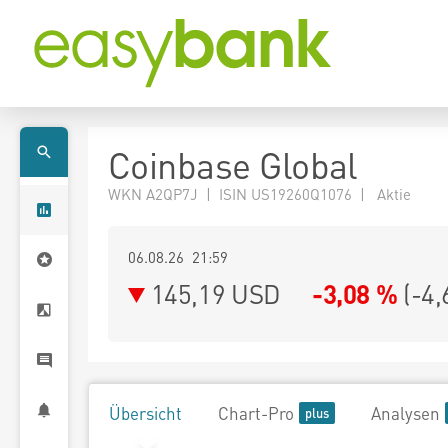
Coinbase Global
WKN A2QP7J | ISIN US19260Q1076 | Aktie
06.08.26 21:59
145,19
USD
-3,08 %
(
-4,
Übersicht
Chart-Pro
Analysen