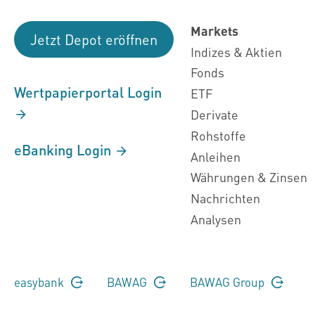
Markets
Jetzt Depot eröffnen
Indizes & Aktien
Fonds
Wertpapierportal Login
ETF
Derivate
Rohstoffe
eBanking Login
Anleihen
Währungen & Zinsen
Nachrichten
Analysen
easybank
BAWAG
BAWAG Group