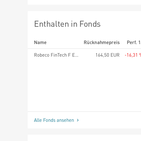
Enthalten in Fonds
Name
Rücknahmepreis
Perf. 
Robeco FinTech F EUR
164,50 EUR
-16,31 
Alle Fonds ansehen