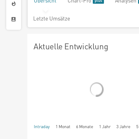
Übersicht
Chart-Pro
Analysen
Letzte Umsätze
Aktuelle Entwicklung
Intraday
1 Monat
6 Monate
1 Jahr
3 Jahre
5
seit Beginn