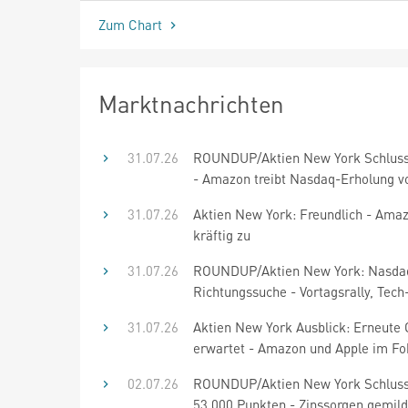
Zum Chart
Marktnachrichten
31.07.26
ROUNDUP/Aktien New York Schluss
- Amazon treibt Nasdaq-Erholung v
31.07.26
Aktien New York: Freundlich - Amaz
kräftig zu
31.07.26
ROUNDUP/Aktien New York: Nasda
Richtungssuche - Vortagsrally, Tech
31.07.26
Aktien New York Ausblick: Erneute
erwartet - Amazon und Apple im Fo
02.07.26
ROUNDUP/Aktien New York Schluss
53.000 Punkten - Zinssorgen gemild