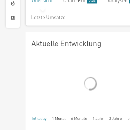
Übersicht
Chart-Pro
Analysen
Letzte Umsätze
Aktuelle Entwicklung
Intraday
1 Monat
6 Monate
1 Jahr
3 Jahre
5
seit Beginn