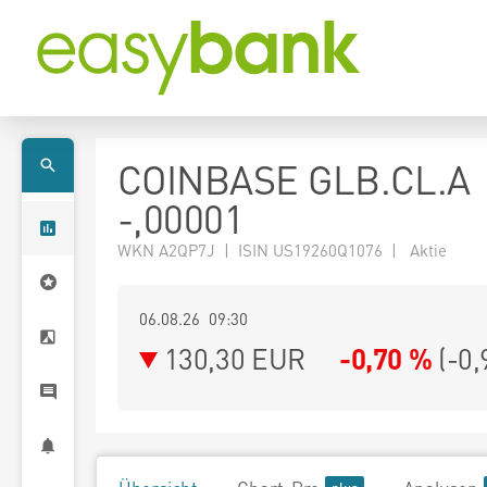
COINBASE GLB.CL.A
-,00001
WKN A2QP7J | ISIN US19260Q1076 | Aktie
06.08.26 09:30
130,30
EUR
-0,70 %
(
-0,