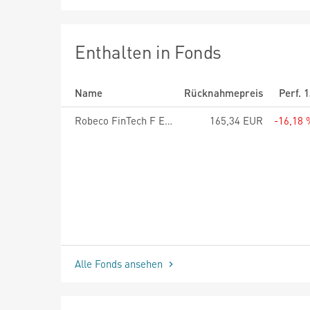
Enthalten in Fonds
Name
Rücknahmepreis
Perf. 
Robeco FinTech F EUR
165,34 EUR
-16,18 
Alle Fonds ansehen