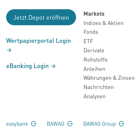
Markets
Jetzt Depot eröffnen
Indizes & Aktien
Fonds
Wertpapierportal Login
ETF
Derivate
Rohstoffe
eBanking Login
Anleihen
Währungen & Zinsen
Nachrichten
Analysen
easybank
BAWAG
BAWAG Group