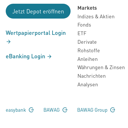
Markets
Jetzt Depot eröffnen
Indizes & Aktien
Fonds
Wertpapierportal Login
ETF
Derivate
Rohstoffe
eBanking Login
Anleihen
Währungen & Zinsen
Nachrichten
Analysen
easybank
BAWAG
BAWAG Group