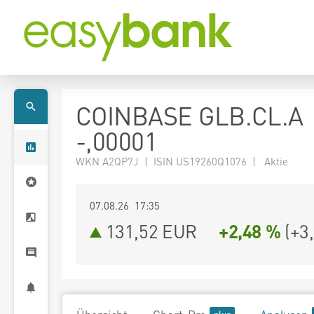
COINBASE GLB.CL.A
-,00001
WKN A2QP7J | ISIN US19260Q1076 | Aktie
07.08.26 17:35
131,52
EUR
+2,48 %
(
+3