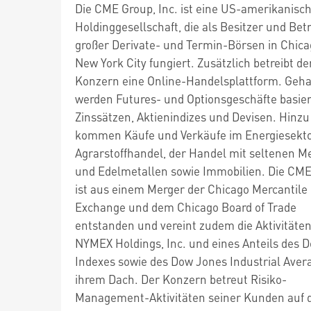
Die CME Group, Inc. ist eine US-amerikanisc
Holdinggesellschaft, die als Besitzer und Bet
großer Derivate- und Termin-Börsen in Chic
New York City fungiert. Zusätzlich betreibt de
Konzern eine Online-Handelsplattform. Geha
werden Futures- und Optionsgeschäfte basie
Zinssätzen, Aktienindizes und Devisen. Hinzu
kommen Käufe und Verkäufe im Energiesekto
Agrarstoffhandel, der Handel mit seltenen M
und Edelmetallen sowie Immobilien. Die CM
ist aus einem Merger der Chicago Mercantile
Exchange und dem Chicago Board of Trade
entstanden und vereint zudem die Aktivitäten
NYMEX Holdings, Inc. und eines Anteils des 
Indexes sowie des Dow Jones Industrial Aver
ihrem Dach. Der Konzern betreut Risiko-
Management-Aktivitäten seiner Kunden auf 