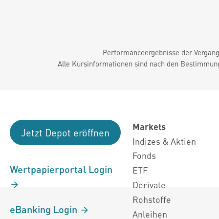
Performanceergebnisse der Vergange
Alle Kursinformationen sind nach den Bestimmung
Markets
Jetzt Depot eröffnen
Indizes & Aktien
Fonds
Wertpapierportal Login
ETF
Derivate
Rohstoffe
eBanking Login
Anleihen