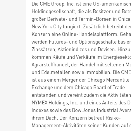
Die CME Group, Inc. ist eine US-amerikanisc
Holdinggesellschaft, die als Besitzer und Bet
großer Derivate- und Termin-Börsen in Chic
New York City fungiert. Zusätzlich betreibt de
Konzern eine Online-Handelsplattform. Geha
werden Futures- und Optionsgeschäfte basie
Zinssätzen, Aktienindizes und Devisen. Hinzu
kommen Käufe und Verkäufe im Energiesekto
Agrarstoffhandel, der Handel mit seltenen M
und Edelmetallen sowie Immobilien. Die CM
ist aus einem Merger der Chicago Mercantile
Exchange und dem Chicago Board of Trade
entstanden und vereint zudem die Aktivitäten
NYMEX Holdings, Inc. und eines Anteils des 
Indexes sowie des Dow Jones Industrial Aver
ihrem Dach. Der Konzern betreut Risiko-
Management-Aktivitäten seiner Kunden auf 