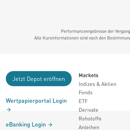
Performanceergebnisse der Vergange
Alle Kursinformationen sind nach den Bestimmung
Markets
Jetzt Depot eröffnen
Indizes & Aktien
Fonds
Wertpapierportal Login
ETF
Derivate
Rohstoffe
eBanking Login
Anleihen