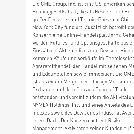
Die CME Group, Inc. ist eine US-amerikanisc
Holdinggesellschaft, die als Besitzer und Bet
großer Derivate- und Termin-Börsen in Chic
New York City fungiert. Zusätzlich betreibt de
Konzern eine Online-Handelsplattform. Geha
werden Futures- und Optionsgeschäfte basie
Zinssätzen, Aktienindizes und Devisen. Hinzu
kommen Käufe und Verkäufe im Energiesekto
Agrarstoffhandel, der Handel mit seltenen M
und Edelmetallen sowie Immobilien. Die CM
ist aus einem Merger der Chicago Mercantile
Exchange und dem Chicago Board of Trade
entstanden und vereint zudem die Aktivitäten
NYMEX Holdings, Inc. und eines Anteils des 
Indexes sowie des Dow Jones Industrial Aver
ihrem Dach. Der Konzern betreut Risiko-
Management-Aktivitäten seiner Kunden auf 