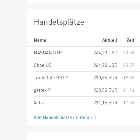
Handelsplätze
Name
Aktuell
Zeit
NASDAQ UTP
264,23
USD
20:59
Cboe US
264,20
USD
20:59
TradeGate BSX
230,85
EUR
19:35
gettex
228,50
EUR
21:14
Xetra
231,15
EUR
17:35
Alle Handelsplätze im Detail