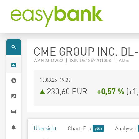
CME GROUP INC. DL-
WKN A0MW32 | ISIN US12572Q1058 | Aktie
10.08.26 19:30
230,60
EUR
+0,57 %
(
+1
Übersicht
Chart-Pro
Analysen