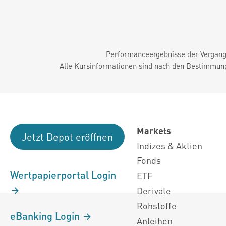
Performanceergebnisse der Vergange
Alle Kursinformationen sind nach den Bestimmung
Markets
Jetzt Depot eröffnen
Indizes & Aktien
Fonds
Wertpapierportal Login
ETF
Derivate
Rohstoffe
eBanking Login
Anleihen