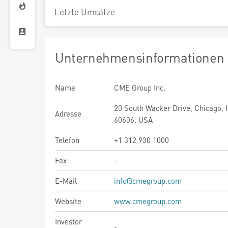
Letzte Umsätze
Unternehmensinformationen
Name
CME Group Inc.
20 South Wacker Drive, Chicago, Il
Adresse
60606, USA
Telefon
+1 312 930 1000
Fax
-
E-Mail
info@cmegroup.com
Website
www.cmegroup.com
Investor
-