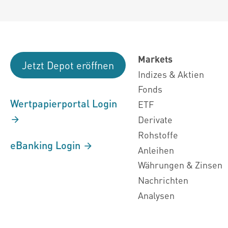
Markets
Jetzt Depot eröffnen
Indizes & Aktien
Fonds
Wertpapierportal Login
ETF
Derivate
Rohstoffe
eBanking Login
Anleihen
Währungen & Zinsen
Nachrichten
Analysen