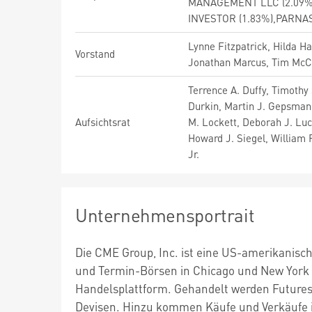
MANAGEMENT LLC (2.09%),
INVESTOR (1.83%),PARNA
Lynne Fitzpatrick, Hilda Ha
Vorstand
Jonathan Marcus, Tim McC
Terrence A. Duffy, Timothy 
Durkin, Martin J. Gepsman,
Aufsichtsrat
M. Lockett, Deborah J. Luc
Howard J. Siegel, William 
Jr.
Unternehmensportrait
Die CME Group, Inc. ist eine US-amerikanische
und Termin-Börsen in Chicago und New York Ci
Handelsplattform. Gehandelt werden Futures-
Devisen. Hinzu kommen Käufe und Verkäufe im