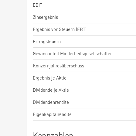
EBIT
Zinsergebnis
Ergebnis vor Steuern (EBT)
Ertragsteuern
Gewinnanteil Minderheitsgesellschafter
Konzernjahresüberschuss
Ergebnis je Aktie
Dividende je Aktie
Dividendenrendite
Eigenkapitalrendite
Kennzahlen