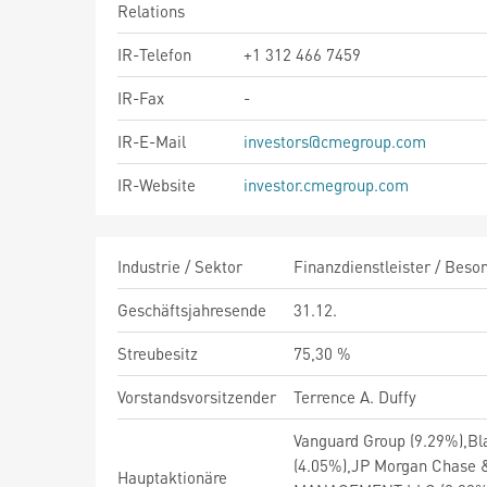
Relations
IR-Telefon
+1 312 466 7459
IR-Fax
-
IR-E-Mail
investors@cmegroup.com
IR-Website
investor.cmegroup.com
Industrie / Sektor
Finanzdienstleister / Beson
Geschäftsjahresende
31.12.
Streubesitz
75,30 %
Vorstandsvorsitzender
Terrence A. Duffy
Vanguard Group (9.29%),Bla
(4.05%),JP Morgan Chase &
Hauptaktionäre