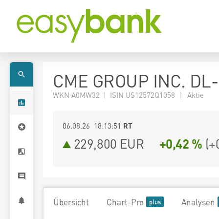
CME GROUP INC. DL-
WKN A0MW32 | ISIN US12572Q1058 | Aktie
06.08.26 18:13:51
RT
229,800
EUR
+0,42 %
(
+
Übersicht
Chart-Pro
Analysen