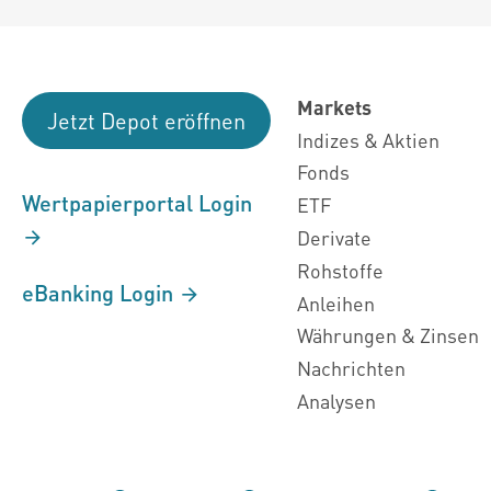
Markets
Jetzt Depot eröffnen
Indizes & Aktien
Fonds
Wertpapierportal Login
ETF
Derivate
Rohstoffe
eBanking Login
Anleihen
Währungen & Zinsen
Nachrichten
Analysen