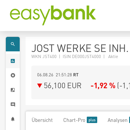
JOST WERKE SE INH. 
WKN JST400 | ISIN DE000JST4000 | Aktie
06.08.26 21:51:28
RT
56,100
EUR
-1,92 %
(
-1,
Übersicht
Chart-Pro
Analysen