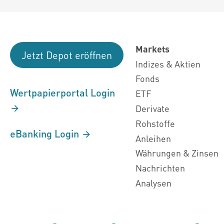
Markets
Jetzt Depot eröffnen
Indizes & Aktien
Fonds
Wertpapierportal Login
ETF
Derivate
Rohstoffe
eBanking Login
Anleihen
Währungen & Zinsen
Nachrichten
Analysen