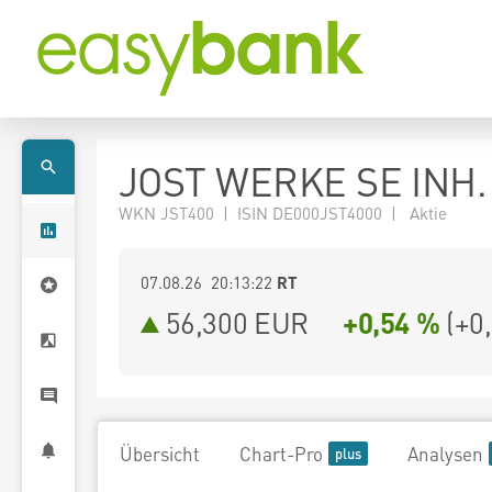
JOST WERKE SE INH. 
WKN JST400 | ISIN DE000JST4000 | Aktie
07.08.26 20:13:22
RT
56,300
EUR
+0,54 %
(
+0
Übersicht
Chart-Pro
Analysen