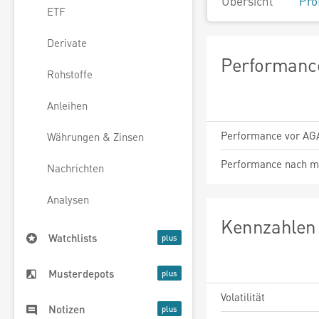
Übersicht
Pro
ETF
Derivate
Performance
Rohstoffe
Anleihen
Performance vor AG
Währungen & Zinsen
Performance nach m
Nachrichten
Analysen
Kennzahlen 
Watchlists
Musterdepots
Volatilität
Notizen