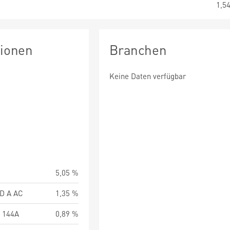
1,5
tionen
Branchen
Keine Daten verfügbar
5,05 %
FD A AC
1,35 %
 144A
0,89 %