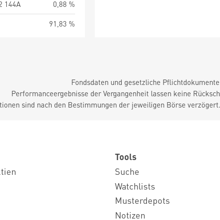
2 144A
0,88 %
91,83 %
Fondsdaten und gesetzliche Pflichtdokument
Performanceergebnisse der Vergangenheit lassen keine Rückschl
tionen sind nach den Bestimmungen der jeweiligen Börse verzögert
Tools
ktien
Suche
Watchlists
Musterdepots
Notizen