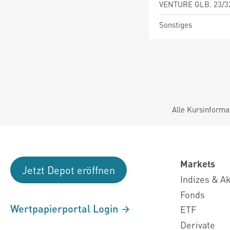
VENTURE GLB. 23/3
Sonstiges
Alle Kursinforma
Markets
Jetzt Depot eröffnen
Indizes & A
Fonds
Wertpapierportal Login
ETF
Derivate