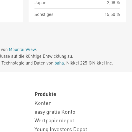
Japan
2,08 %
Sonstiges
15,50 %
e von
MountainView
.
üsse auf die künftige Entwicklung zu.
. Technologie und Daten von
baha
. Nikkei 225 ©Nikkei Inc.
Produkte
Konten
easy gratis Konto
Wertpapierdepot
Young Investors Depot