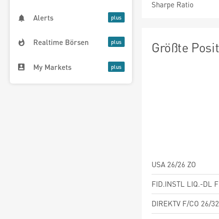
Sharpe Ratio
Alerts
Realtime Börsen
Größte Posi
My Markets
USA 26/26 ZO
FID.INSTL LIQ.-DL 
DIREKTV F/CO 26/32