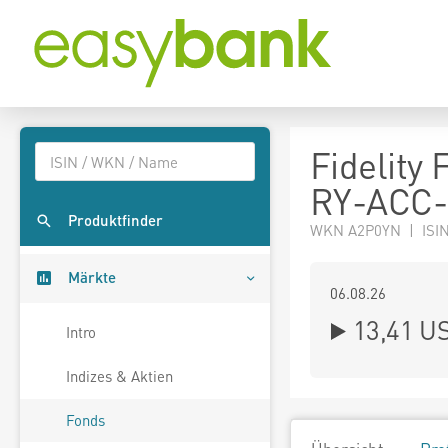
Fidelity
RY-ACC
Produktfinder
WKN A2P0YN | ISIN
Märkte
06.08.26
13,41 U
Intro
Indizes & Aktien
Fonds