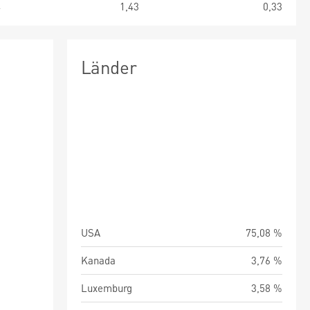
4
1,43
0,33
Länder
USA
75,08 %
Kanada
3,76 %
Luxemburg
3,58 %