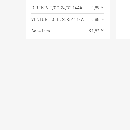
DIREKTV F/CO 26/32 144A
0,89 %
VENTURE GLB. 23/32 144A
0,88 %
Sonstiges
91,83 %