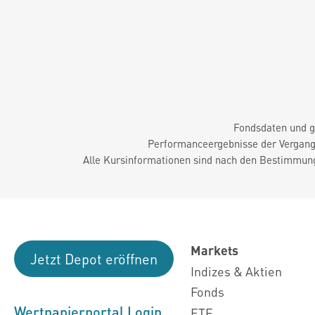
Fondsdaten und g
Performanceergebnisse der Vergange
Alle Kursinformationen sind nach den Bestimmung
Markets
Jetzt Depot eröffnen
Indizes & Aktien
Fonds
Wertpapierportal Login
ETF