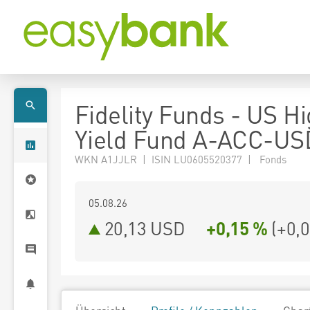
Fidelity Funds - US H
Yield Fund A-ACC-US
WKN A1JJLR | ISIN LU0605520377 | Fonds
05.08.26
20,13 USD
+0,15 %
(
+0,