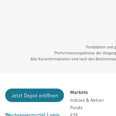
Fondsdaten und g
Performanceergebnisse der Vergange
Alle Kursinformationen sind nach den Bestimmung
Markets
Jetzt Depot eröffnen
Indizes & Aktien
Fonds
Wertpapierportal Login
ETF