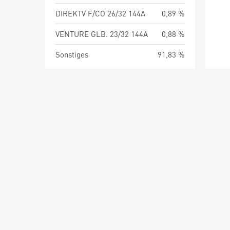
DIREKTV F/CO 26/32 144A
0,89 %
VENTURE GLB. 23/32 144A
0,88 %
Sonstiges
91,83 %