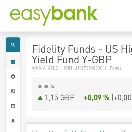
Fidelity Funds - US H
Yield Fund Y-GBP
WKN A14YL0 | ISIN LU1273508330 | Fonds
05.08.26
1,15 GBP
+0,09 %
(
+0,00