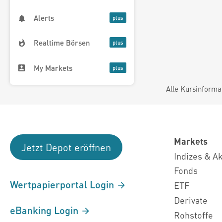
Alerts
Realtime Börsen
My Markets
Alle Kursinforma
Markets
Jetzt Depot eröffnen
Indizes & A
Fonds
Wertpapierportal Login
ETF
Derivate
eBanking Login
Rohstoffe