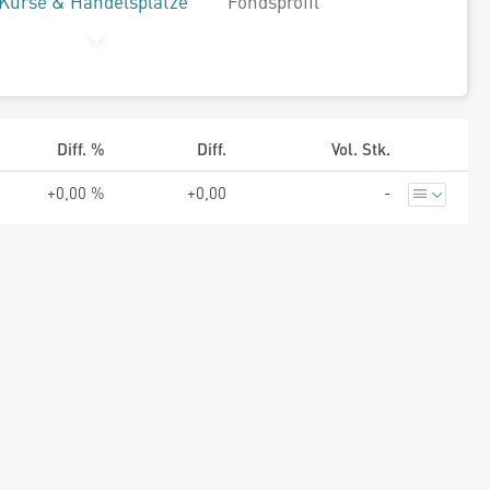
Kurse & Handelsplätze
Fondsprofil
Diff. %
Diff.
Vol. Stk.
+0,00 %
+0,00
-