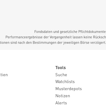
Fondsdaten und gesetzliche Pflichtdokument
Performanceergebnisse der Vergangenheit lassen keine Rückschl
tionen sind nach den Bestimmungen der jeweiligen Börse verzögert
Tools
ktien
Suche
Watchlists
Musterdepots
Notizen
Alerts