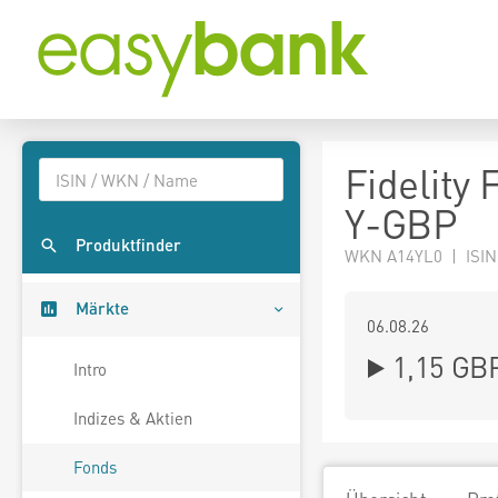
Fidelity
Y-GBP
Produktfinder
WKN A14YL0 | ISIN
Märkte
06.08.26
1,15 GB
Intro
Indizes & Aktien
Fonds