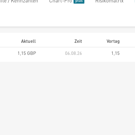
file / Kennzahlen
Chart-Pro
Risikomatrix
Aktuell
Zeit
Vortag
1,15 GBP
06.08.26
1,15