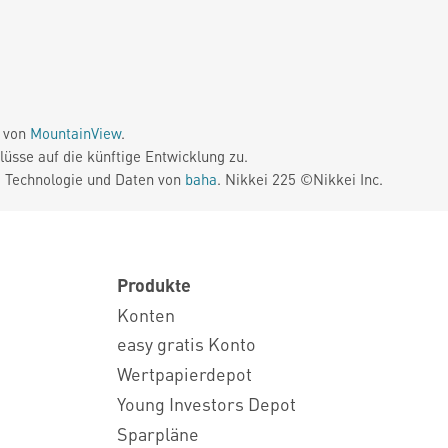
e von
MountainView
.
üsse auf die künftige Entwicklung zu.
. Technologie und Daten von
baha
. Nikkei 225 ©Nikkei Inc.
Produkte
Konten
easy gratis Konto
Wertpapierdepot
Young Investors Depot
Sparpläne