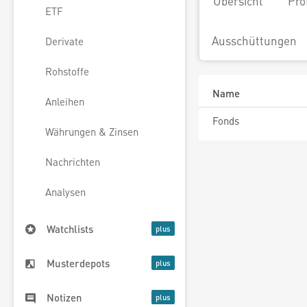
Übersicht
Pro
ETF
Ausschüttungen
Derivate
Rohstoffe
Name
Anleihen
Fonds
Währungen & Zinsen
Nachrichten
Analysen
Watchlists
Musterdepots
Notizen